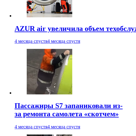
AZUR air увеличила объем техобслу
4 месяца спустя
4 месяца спустя
Пассажиры S7 запаниковали из-
за ремонта самолета «скотчем»
4 месяца спустя
4 месяца спустя