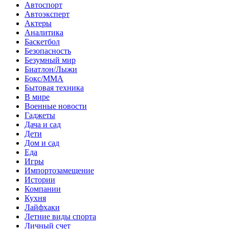
Автоспорт
Автоэксперт
Актеры
Аналитика
Баскетбол
Безопасность
Безумный мир
Биатлон/Лыжи
Бокс/MMA
Бытовая техника
В мире
Военные новости
Гаджеты
Дача и сад
Дети
Дом и сад
Еда
Игры
Импортозамещение
Истории
Компании
Кухня
Лайфхаки
Летние виды спорта
Личный счет