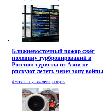
Ближневосточный пожар сжёг
половину турбронирований в
Россию: туристы из Азии не
рискуют лететь через зону войны
4 месяца спустя
4 месяца спустя