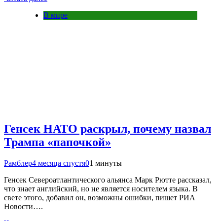
В мире
Генсек НАТО раскрыл, почему назвал
Трампа «папочкой»
Рамблер
4 месяца спустя
0
1 минуты
Генсек Североатлантического альянса Марк Рютте рассказал,
что знает английский, но не является носителем языка. В
свете этого, добавил он, возможны ошибки, пишет РИА
Новости….