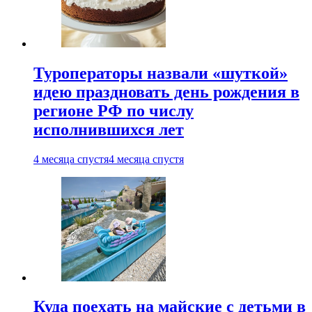
Туроператоры назвали «шуткой»
идею праздновать день рождения в
регионе РФ по числу
исполнившихся лет
4 месяца спустя
4 месяца спустя
Куда поехать на майские с детьми в