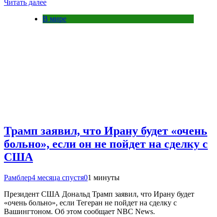
Читать далее
В мире
Трамп заявил, что Ирану будет «очень
больно», если он не пойдет на сделку с
США
Рамблер
4 месяца спустя
0
1 минуты
Президент США Дональд Трамп заявил, что Ирану будет
«очень больно», если Тегеран не пойдет на сделку с
Вашингтоном. Об этом сообщает NBC News.