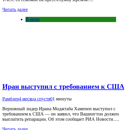
Читать далее
В мире
Иран выступил с требованием к США
Рамблер
4 месяца спустя
0
1 минуты
Верховный лидер Ирана Моджтаба Хаменеи выступил с
требованием к США — он заявил, что Вашингтон должен
выплатить репарации. Об этом сообщает РИА Новости….
Читать далее