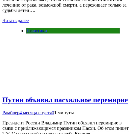
лечению от рака, возможной смерти, а переживает только за
судьбы детей….
Читать далее
Политика
Путин объявил пасхальное перемирие
Рамблер
4 месяца спустя
0
1 минуты
Президент России Владимир Путин объявил перемирие в
связи с приближающимся праздником Пасхи. Об этом пишет
ТАСС со ссылкой на пресс-службу Кремля….