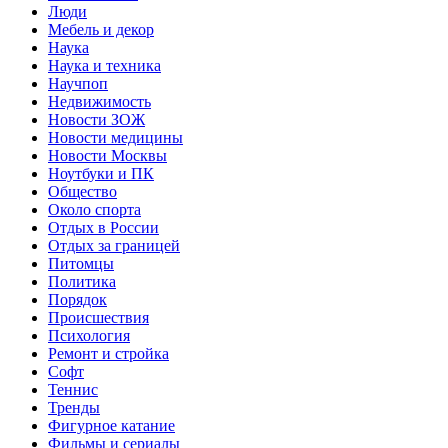
Люди
Мебель и декор
Наука
Наука и техника
Научпоп
Недвижимость
Новости ЗОЖ
Новости медицины
Новости Москвы
Ноутбуки и ПК
Общество
Около спорта
Отдых в России
Отдых за границей
Питомцы
Политика
Порядок
Происшествия
Психология
Ремонт и стройка
Софт
Теннис
Тренды
Фигурное катание
Фильмы и сериалы