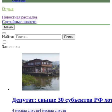
OnePlus
Отдых
Новостная рассылка
Случайные новости
Меню
Найти:
Заголовки
Депутат: свыше 30 субъектов РФ хо
4 месяца спустя
4 месяца спустя