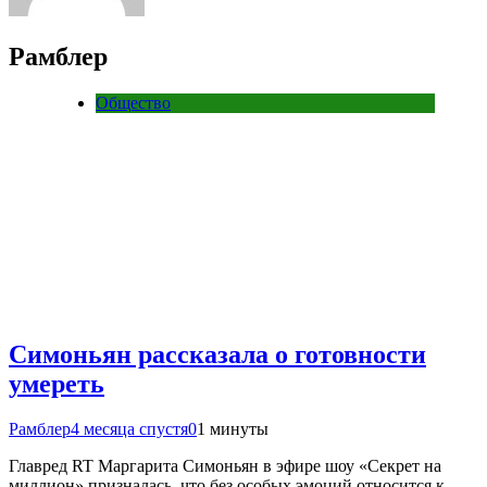
Рамблер
Общество
Симоньян рассказала о готовности
умереть
Рамблер
4 месяца спустя
0
1 минуты
Главред RT Маргарита Симоньян в эфире шоу «Секрет на
миллион» призналась, что без особых эмоций относится к