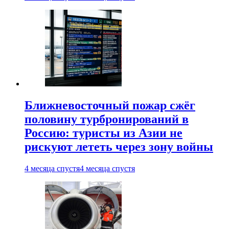
Ближневосточный пожар сжёг
половину турбронирований в
Россию: туристы из Азии не
рискуют лететь через зону войны
4 месяца спустя
4 месяца спустя