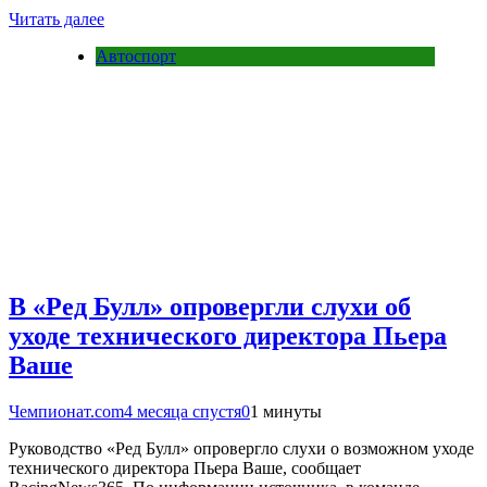
Читать далее
Автоспорт
В «Ред Булл» опровергли слухи об
уходе технического директора Пьера
Ваше
Чемпионат.com
4 месяца спустя
0
1 минуты
Руководство «Ред Булл» опровергло слухи о возможном уходе
технического директора Пьера Ваше, сообщает