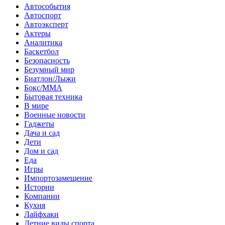
Автособытия
Автоспорт
Автоэксперт
Актеры
Аналитика
Баскетбол
Безопасность
Безумный мир
Биатлон/Лыжи
Бокс/MMA
Бытовая техника
В мире
Военные новости
Гаджеты
Дача и сад
Дети
Дом и сад
Еда
Игры
Импортозамещение
Истории
Компании
Кухня
Лайфхаки
Летние виды спорта