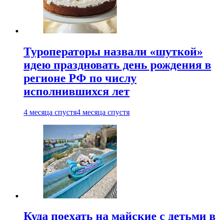
Туроператоры назвали «шуткой»
идею праздновать день рождения в
регионе РФ по числу
исполнившихся лет
4 месяца спустя
4 месяца спустя
Куда поехать на майские с детьми в