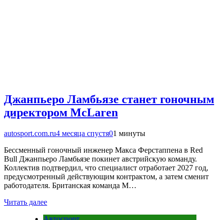
Джанпьеро Ламбьязе станет гоночным
директором McLaren
autosport.com.ru
4 месяца спустя
0
1 минуты
Бессменный гоночный инженер Макса Ферстаппена в Red
Bull Джанпьеро Ламбьязе покинет австрийскую команду.
Коллектив подтвердил, что специалист отработает 2027 год,
предусмотренный действующим контрактом, а затем сменит
работодателя. Британская команда M…
Читать далее
Автоспорт