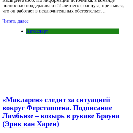
RacingNews365. По информации источника, в команде
полностью поддерживают 51-летнего француза, признавая,
что он работает в исключительных обстоятельст…
Читать далее
Автоспорт
«Макларен» следит за ситуацией
вокруг Ферстаппена. Подписание
Ламбьязе – козырь в рукаве Брауна
(Эрик ван Харен)