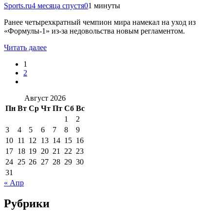
Sports.ru
4 месяца спустя
0
1 минуты
Ранее четырехкратный чемпион мира намекал на уход из
«Формулы-1» из-за недовольства новым регламентом.
Читать далее
1
2
Август 2026
Пн
Вт
Ср
Чт
Пт
Сб
Вс
1
2
3
4
5
6
7
8
9
10
11
12
13
14
15
16
17
18
19
20
21
22
23
24
25
26
27
28
29
30
31
« Апр
Рубрики