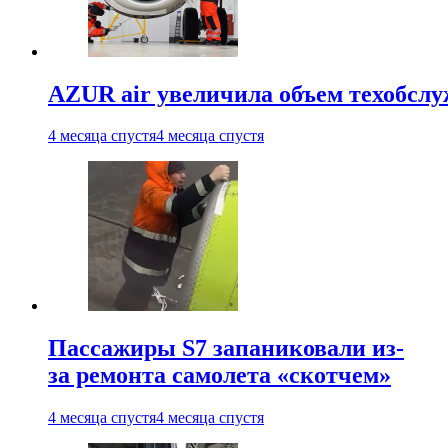
AZUR air увеличила объем техобслу
4 месяца спустя
4 месяца спустя
Пассажиры S7 запаниковали из-
за ремонта самолета «скотчем»
4 месяца спустя
4 месяца спустя