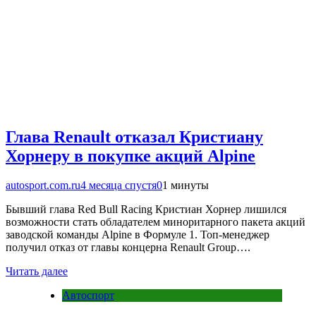
Глава Renault отказал Кристиану
Хорнеру в покупке акций Alpine
autosport.com.ru
4 месяца спустя
0
1 минуты
Бывший глава Red Bull Racing Кристиан Хорнер лишился
возможности стать обладателем миноритарного пакета акций
заводской команды Alpine в Формуле 1. Топ-менеджер
получил отказ от главы концерна Renault Group….
Читать далее
Автоспорт