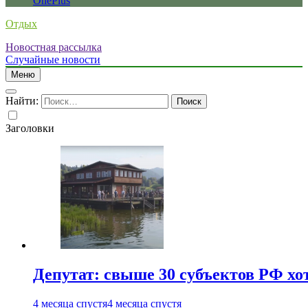
OnePlus
Отдых
Новостная рассылка
Случайные новости
Меню
Найти:
Заголовки
Депутат: свыше 30 субъектов РФ хо
4 месяца спустя
4 месяца спустя