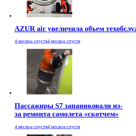
AZUR air увеличила объем техобслу
4 месяца спустя
4 месяца спустя
Пассажиры S7 запаниковали из-
за ремонта самолета «скотчем»
4 месяца спустя
4 месяца спустя