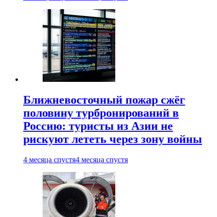
Ближневосточный пожар сжёг
половину турбронирований в
Россию: туристы из Азии не
рискуют лететь через зону войны
4 месяца спустя
4 месяца спустя