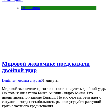
Экономика
Мировой экономике предсказали
двойной удар
Lenta.ru
4 месяца спустя
0
1 минуты
Мировой экономике грозит опасность получить двойной удар.
Об этом заявил глава Банка Англии Эндрю Бэйли. Его
процитировало издание Euractiv. По его словам, речь идет о
ситуации, когда нестабильность рынков усугубит растущий
кризис частного кредитования…