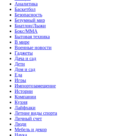
Аналитика
Баскетбол
Безопасность
Безумный мир
Биатлон/Лыжи
Бокс/MMA
Бытовая техника
В мире
Военные новости
Гаджеты
Дача и сад
Дети
Дом и сад
Еда
Игры
Импортозамещение
Истории
Компании
Кухня
Лайфхаки
Летние виды спорта
Личный счет
Люди
Мебель и декор
Наука