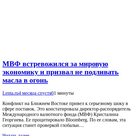
МВФ встревожился за мировую
экономику и призвал не подливать
масла в огонь
Lenta.ru
4 месяца спустя
0
1 минуты
Конфликт на Ближнем Востоке привел к серьезному шоку в
сфере поставок. Это констатировала директор-распорядитель
Международного валютного фонда (МВФ) Кристалина
Георгиева. Ее процитировало Bloomberg. По ее словам, эта
ситуация станет проверкой глобальн…
Читать далее