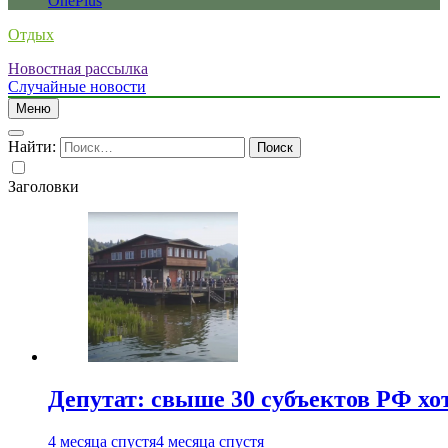
OnePlus
Отдых
Новостная рассылка
Случайные новости
Меню
Найти:
Заголовки
Депутат: свыше 30 субъектов РФ хо
4 месяца спустя
4 месяца спустя