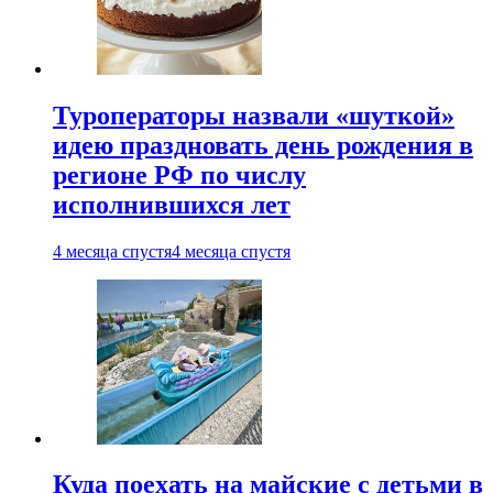
Туроператоры назвали «шуткой»
идею праздновать день рождения в
регионе РФ по числу
исполнившихся лет
4 месяца спустя
4 месяца спустя
Куда поехать на майские с детьми в