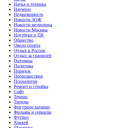
Наука и техника
Научпоп
Недвижимость
Новости ЗОЖ
Новости медицины
Новости Москвы
Ноутбуки и ПК
Общество
Около спорта
Отдых в России
Отдых за границей
Питомцы
Политика
Порядок
Происшествия
Психология
Ремонт и стройка
Софт
Теннис
Тренды
Фигурное катание
Фильмы и сериалы
Футбол
Хоккей
Шахматы