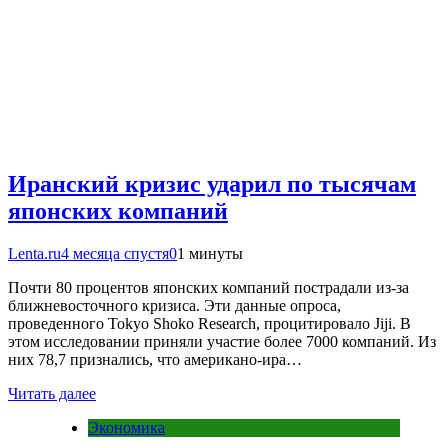
Иранский кризис ударил по тысячам
японских компаний
Lenta.ru
4 месяца спустя
0
1 минуты
Почти 80 процентов японских компаний пострадали из-за
ближневосточного кризиса. Эти данные опроса,
проведенного Tokyo Shoko Research, процитировало Jiji. В
этом исследовании приняли участие более 7000 компаний. Из
них 78,7 признались, что американо-ира…
Читать далее
Экономика